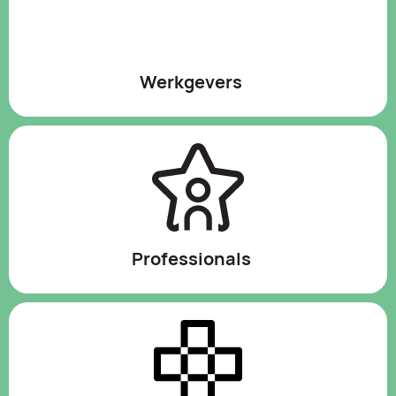
Werkgevers
Werk en beschut werk
Bedrijven en publieke organisaties hebben
mensen in vaste of tijdelijke dienst.
Bedrijven die werkplekken bieden aan mensen
die vallen onder de banenafspraak.
Bedrijven die werkplekken bieden aan mensen
Professionals
met een indicatie beschut werk.
Begeleiders helpen mensen bij alledaagse
Beschutte werkplekken
zijn te vinden bij
bezigheden, zoals administratie,
leerwerkbedrijven, ontwikkelbedrijven en
boodschappen en (zelfstandig) wonen.
gewone werkgevers.
Sociaal werkers begeleiden jongeren en
Dagbesteding
volwassenen bij het voorkomen en oplossen