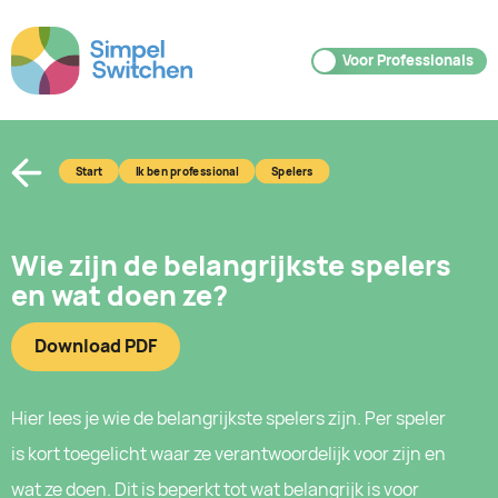
Voor Deelnemers
Voor Professionals
Start
Ik ben professional
Spelers
Wie zijn de belangrijkste spelers
en wat doen ze?
Download PDF
Hier lees je wie de belangrijkste spelers zijn. Per speler
is kort toegelicht waar ze verantwoordelijk voor zijn en
wat ze doen. Dit is beperkt tot wat belangrijk is voor