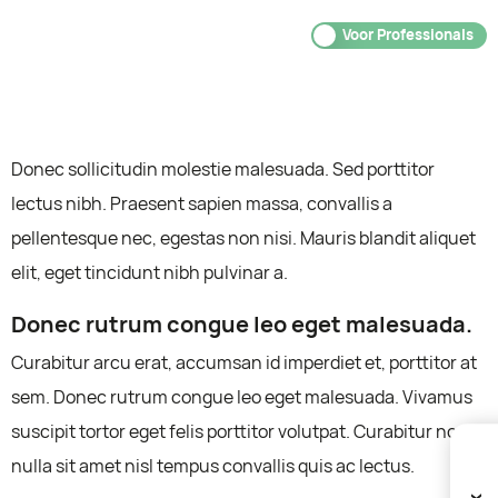
Voor Deelnemers
Voor Professionals
First test post
Donec sollicitudin molestie malesuada. Sed porttitor
lectus nibh. Praesent sapien massa, convallis a
pellentesque nec, egestas non nisi. Mauris blandit aliquet
elit, eget tincidunt nibh pulvinar a.
Donec rutrum congue leo eget malesuada.
Curabitur arcu erat, accumsan id imperdiet et, porttitor at
sem. Donec rutrum congue leo eget malesuada. Vivamus
suscipit tortor eget felis porttitor volutpat. Curabitur non
nulla sit amet nisl tempus convallis quis ac lectus.